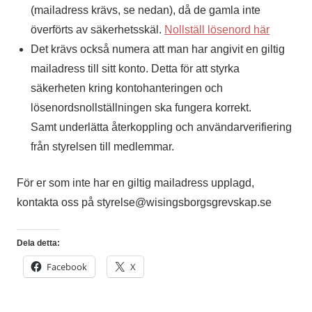
(mailadress krävs, se nedan), då de gamla inte
överförts av säkerhetsskäl.
Nollställ lösenord här
Det krävs också numera att man har angivit en giltig
mailadress till sitt konto. Detta för att styrka
säkerheten kring kontohanteringen och
lösenordsnollställningen ska fungera korrekt.
Samt underlätta återkoppling och användarverifiering
från styrelsen till medlemmar.
För er som inte har en giltig mailadress upplagd,
kontakta oss på styrelse@wisingsborgsgrevskap.se
Dela detta:
Facebook
X